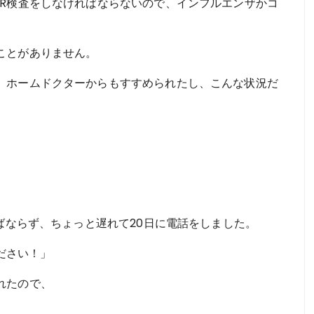
CR検査をしなければならないので、インフルエンザかコ
ことがありません。
、ホームドクターからもすすめられたし、こんな状況だ
ればならず、ちょっと遅れて20日に電話をしました。
ください！」
れたので、