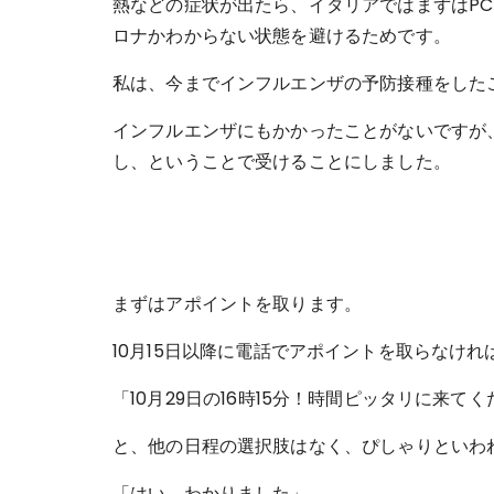
熱などの症状が出たら、イタリアではまずはP
ロナかわからない状態を避けるためです。
私は、今までインフルエンザの予防接種をした
インフルエンザにもかかったことがないですが
し、ということで受けることにしました。
まずはアポイントを取ります。
10月15日以降に電話でアポイントを取らなけ
「10月29日の16時15分！時間ピッタリに来て
と、他の日程の選択肢はなく、ぴしゃりといわ
「はい、わかりました」