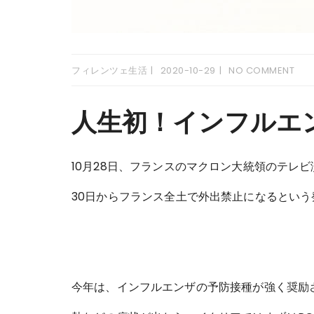
フィレンツェ生活
2020-10-29
NO COMMENT
人生初！インフルエ
10月28日、フランスのマクロン大統領のテレ
30日からフランス全土で外出禁止になるとい
今年は、インフルエンザの予防接種が強く奨励