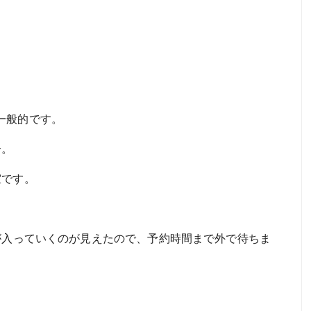
一般的です。
分。
室です。
が入っていくのが見えたので、予約時間まで外で待ちま