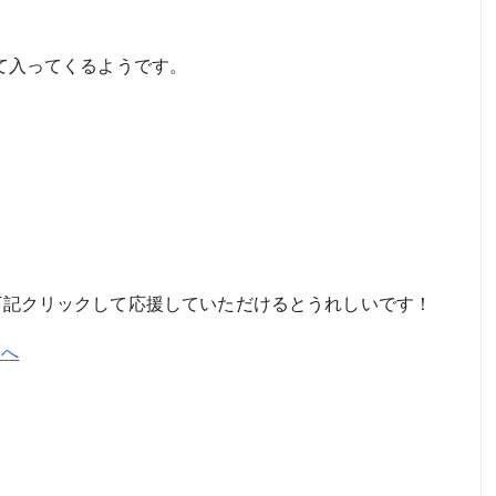
けて入ってくるようです。
。下記クリックして応援していただけるとうれしいです！