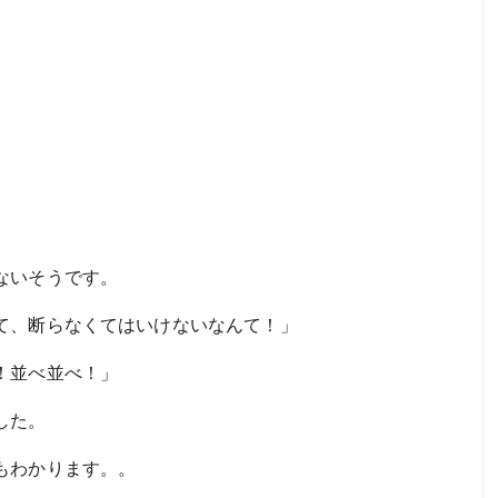
ないそうです。
て、断らなくてはいけないなんて！」
！並べ並べ！」
した。
もわかります。。