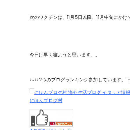
次のワクチンは、11月5日以降、11月中旬にか
今日は早く寝ようと思います。。
↓↓↓↓2つのブログランキング参加しています
にほんブログ村