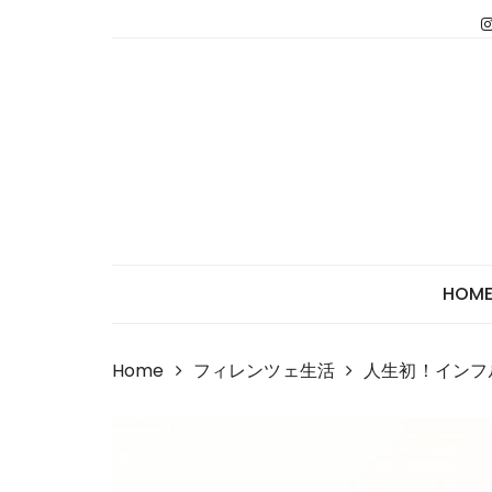
Skip
to
content
HOM
Home
フィレンツェ生活
人生初！インフ