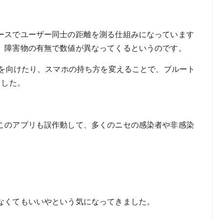
ースでユーザー同士の距離を測る仕組みになっています
、障害物の有無で数値が異なってくるというのです。
中を向けたり、スマホの持ち方を変えることで、ブルート
ました。
このアプリも誤作動して、多くのニセの感染者や非感染
なくてもいいやという気になってきました。