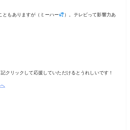
こともありますが（ミーハー
）。テレビって影響力あ
。下記クリックして応援していただけるとうれしいです！