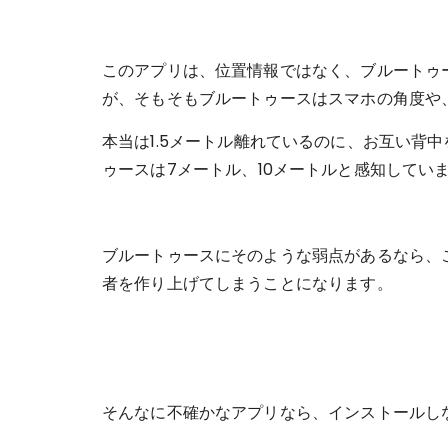
このアプリは、位置情報ではなく、ブルートゥ
が、そもそもブルートゥースはスマホの角度や
本当は1.5メートル離れているのに、お互い背
ゥースは7メートル、10メートルと感知してい
ブルートゥースにそのような弱点があるなら、
者を作り上げてしまうことになります。
そんなに不確かなアプリなら、インストールし