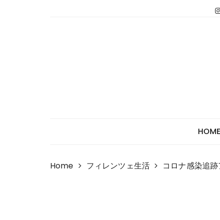
Skip
to
content
HOM
Home
フィレンツェ生活
コロナ感染追跡