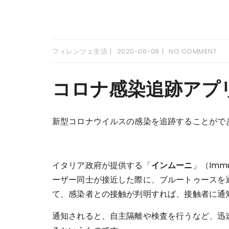
フィレンツェ生活
2020-06-08
NO COMMENT
コロナ感染追跡アプ
新型コロナウイルスの感染を追跡することがで
イタリア政府が提供する「
インムーニ
」（Im
ーザー同士が接近した際に、ブルートゥースを
て、感染者との接触が判明すれば、接触者に通
通知されると、自主隔離や検査を行うなど、迅