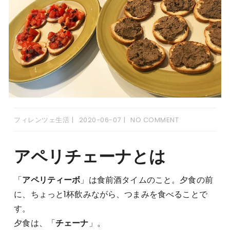
フィレンツェ生活
2020-06-07
NO COMMENT
アペリチェーナとは
「
アペリティーボ
」は食前酒タイムのこと。夕食の前
に、ちょっと1杯飲みながら、つまみを食べることで
す。
夕食は、「
チェーナ
」。