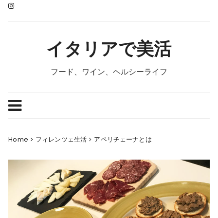
Skip
to
content
イタリアで美活
フード、ワイン、ヘルシーライフ
Home
フィレンツェ生活
アペリチェーナとは