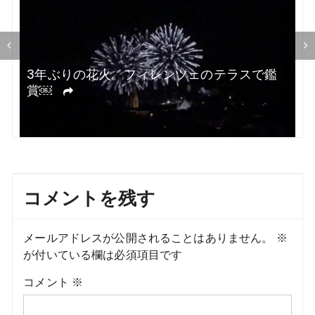
ョ
ン
で鑑
ついにスチームサウナ解禁！￼
コメントを残す
メールアドレスが公開されることはありません。
※
が付いている欄は必須項目です
コメント
※