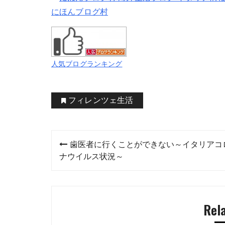
にほんブログ村
人気ブログランキング
フィレンツェ生活
投
歯医者に行くことができない～イタリアコ
稿
ナウイルス状況～
ナ
ビ
Rel
ゲ