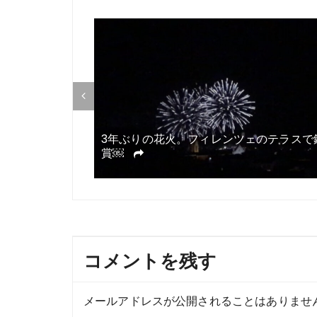
ー
シ
ョ
ン
3年ぶりの花火。フィレンツェのテラスで
開
賞￼
コメントを残す
メールアドレスが公開されることはありませ