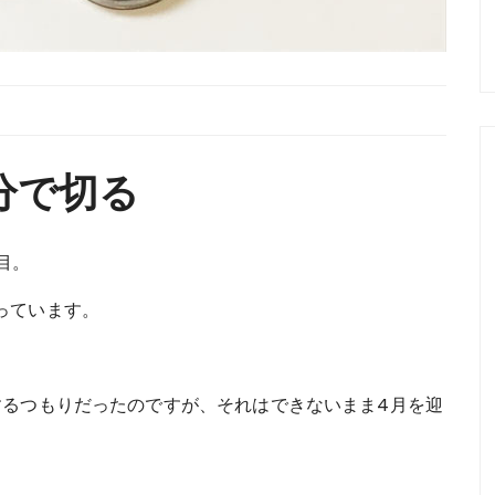
分で切る
目。
っています。
するつもりだったのですが、それはできないまま4月を迎