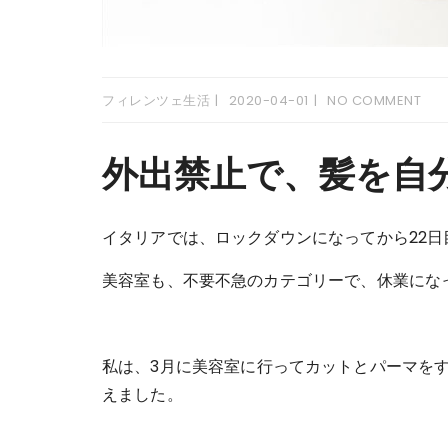
フィレンツェ生活
2020-04-01
NO COMMENT
外出禁止で、髪を自
イタリアでは、ロックダウンになってから22日
美容室も、不要不急のカテゴリーで、休業にな
私は、3月に美容室に行ってカットとパーマを
えました。