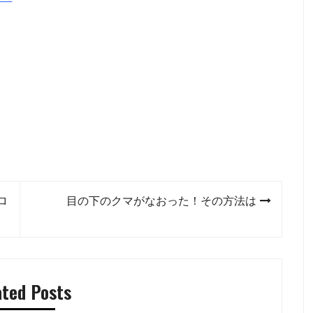
ロ
目の下のクマがなおった！その方法は
ated Posts