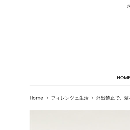
Skip
to
content
HOM
Home
フィレンツェ生活
外出禁止で、髪