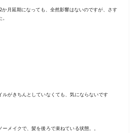
～2か月延期になっても、全然影響はないのですが、さす
た。
イルがきちんとしていなくても、気にならないです
ノーメイクで、髪を後ろで束ねている状態。。