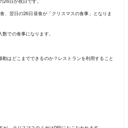
の26日が祝日です。
昼食、翌日の26日昼食が「クリスマスの食事」となりま
人数での食事になります。
移動はどこまでできるのか？レストランを利用すること
。
すが、クリスマスのミサは0時におこなわれます。