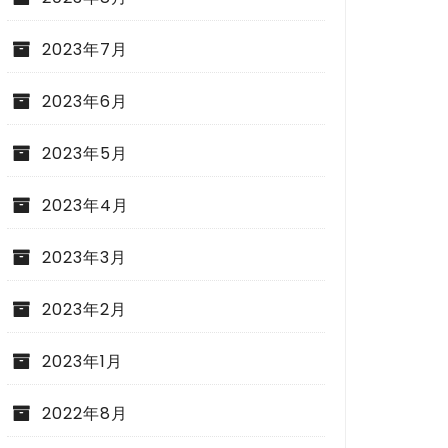
2023年7月
2023年6月
2023年5月
2023年4月
2023年3月
2023年2月
2023年1月
2022年8月