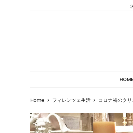
Skip
to
content
HOM
Home
フィレンツェ生活
コロナ禍のクリ