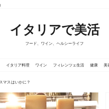
イタリアで美活
フード、ワイン、ヘルシーライフ
E
イタリア料理
ワイン
フィレンツェ生活
健康
美
スマスはいかに？