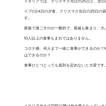
イタリアでは、クリスマス当日の25日と、翌日
イブの24日の夕食、クリスマス当日の25日の
す。
家族で過ごすのが一般的で、親戚も集まり、大
10人以上の食事もまれではありません。
コロナ禍、何人まで一緒に食事ができるのか？
はできるのか？
食事ひとつとっても規則を定めないと大変です
イタリア全土で22時以降は外出禁止なっていま