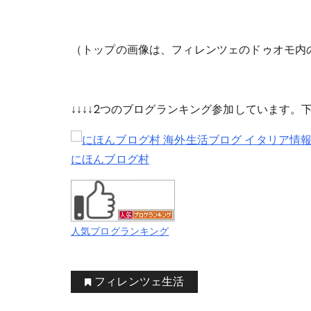
（トップの画像は、フィレンツェのドゥオモ内
↓↓↓↓2つのブログランキング参加しています
にほんブログ村
人気ブログランキング
フィレンツェ生活