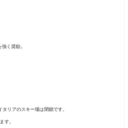
を強く奨励。
イタリアのスキー場は閉鎖です。
めます。