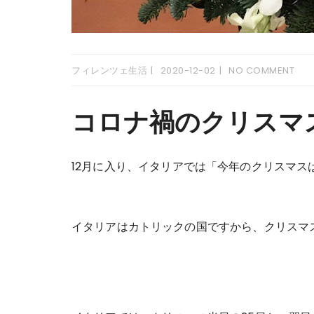
フィレンツェ生活
2020-12-02
NO COMMENT
コロナ禍のクリスマ
12月に入り、イタリアでは「今年のクリスマ
イタリアはカトリックの国ですから、クリスマ