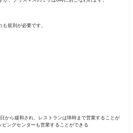
れも規則が必要です。
4日から緩和され、レストランは18時まで営業することが
ッピングセンターも営業することができる