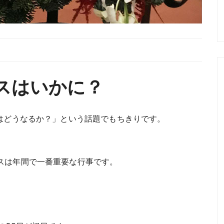
スはいかに？
スはどうなるか？」という話題でもちきりです。
スは年間で一番重要な行事です。