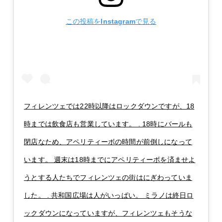
この投稿をInstagramで見る
フィレンツェでは22時以降はロックダウンですが、18
時までは飲食店も営業しています。 . 18時にバールも
閉店なため、アペリティーボの時間が前倒しになって
います。 週末は18時までにアペリティーボを済ませよ
うとする人たちでフィレンツェの街はにぎわっていま
した。 . 共和国広場は人がいっぱい。 ミラノは終日ロ
ックダウンになっていますが、フィレンツェもそうな