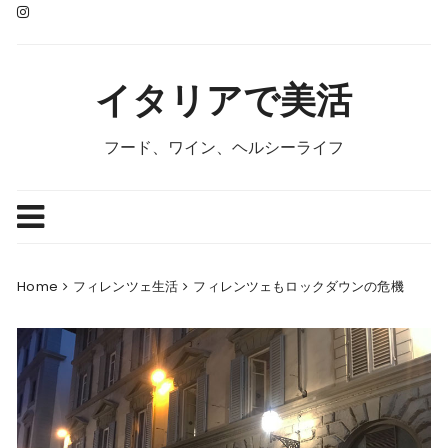
Skip
to
content
イタリアで美活
フード、ワイン、ヘルシーライフ
Home
フィレンツェ生活
フィレンツェもロックダウンの危機