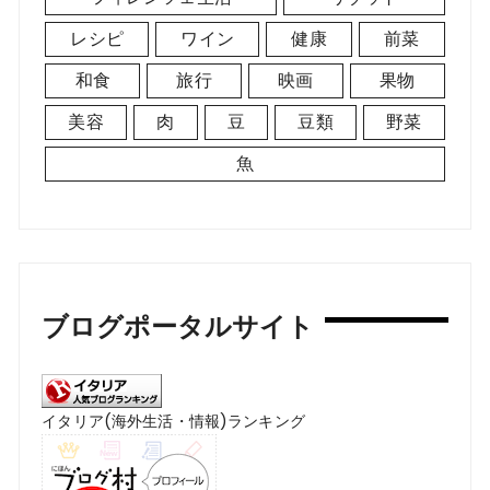
レシピ
ワイン
健康
前菜
和食
旅行
映画
果物
美容
肉
豆
豆類
野菜
魚
ブログポータルサイト
イタリア(海外生活・情報)ランキング