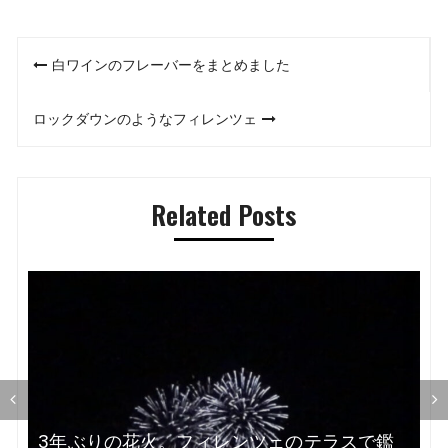
投
白ワインのフレーバーをまとめました
稿
ロックダウンのようなフィレンツェ
ナ
ビ
Related Posts
ゲ
ー
シ
ョ
ン
鑑