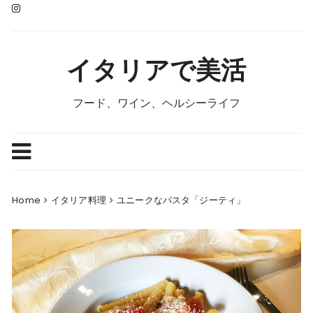
Skip
to
content
イタリアで美活
フード、ワイン、ヘルシーライフ
Home
イタリア料理
ユニークなパスタ「ジーティ」