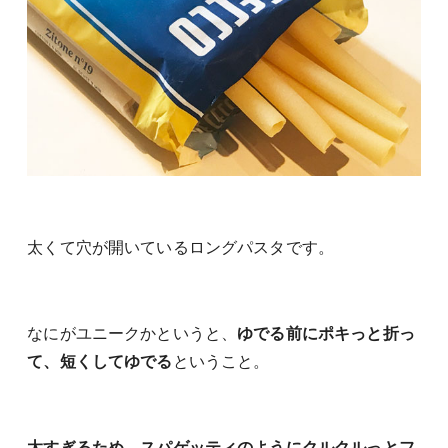
太くて穴が開いているロングパスタです。
なにがユニークかというと、
ゆでる前にポキっと折っ
て、短くしてゆでる
ということ。
太すぎるため、スパゲッティのようにクルクルっとフ