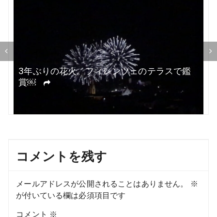
シ
ョ
ン
3年ぶりの花火。フィレンツェのテラスで鑑
賞￼
コメントを残す
メールアドレスが公開されることはありません。
※
が付いている欄は必須項目です
コメント
※