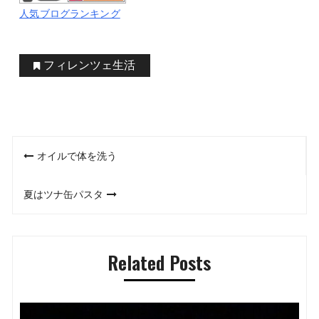
人気ブログランキング
フィレンツェ生活
投
オイルで体を洗う
稿
夏はツナ缶パスタ
ナ
ビ
Related Posts
ゲ
ー