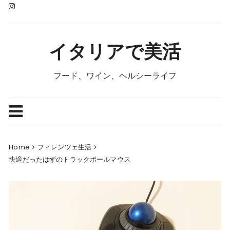
Skip
to
content
イタリアで美活
フード、ワイン、ヘルシーライフ
Home
フィレンツェ生活
快適だったはずのトラックボールマウス