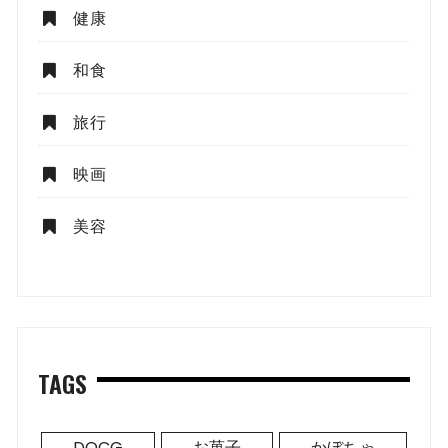
健康
和食
旅行
映画
美容
TAGS
DOCG
お菓子
かぼちゃ