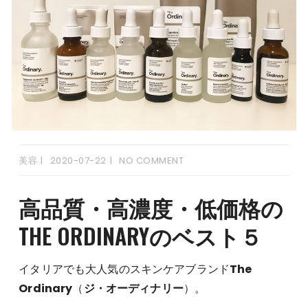
美容
2020-07-22
NO COMMENT
高品質・高濃度・低価格の
THE ORDINARYのベスト５
イタリアでも大人気のスキンケアブランド
The
Ordinary
（
ジ・オーディナリー
）。