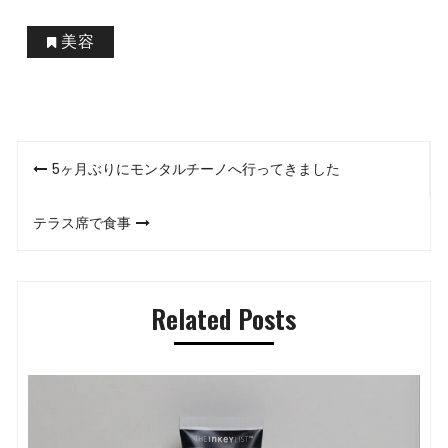
美容
投
5ヶ月ぶりにモンタルチーノへ行ってきました
稿
テラス席で食事
ナ
ビ
Related Posts
ゲ
ー
シ