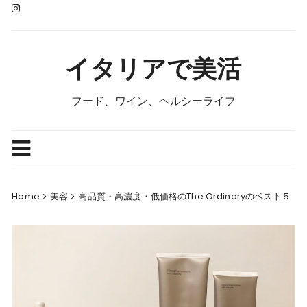
Skip
to
content
イタリアで美活
フード、ワイン、ヘルシーライフ
Home
美容
高品質・高濃度・低価格のThe Ordinaryのベスト５