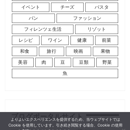
イベント
チーズ
パスタ
パン
ファッション
フィレンツェ生活
リゾット
レシピ
ワイン
健康
前菜
和食
旅行
映画
果物
美容
肉
豆
豆類
野菜
魚
ブログポータルサイト
よりよいエクスペリエンスを提供するため、当ウェブサイトでは
Cookie を使用しています。引き続き閲覧する場合、Cookie の使用