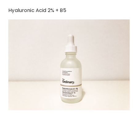
Hyaluronic Acid 2% + B5