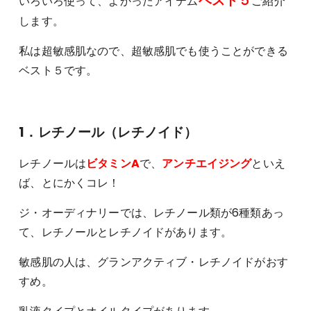
ベスト５
いろいろ使って、よかったアイテム
ご紹介
します。
私は超敏感肌なので、超敏感肌でも使うことができる
ベスト５です。
1．レチノール（レチノイド）
レチノールは
ビタミンA
で、
アンチエイジング
といえ
ば、とにかくコレ！
ジ・オーディナリーでは、レチノール類が6種類あっ
て、レチノールとレチノイドがあります。
敏感肌の人は、グランアクティブ・レチノイドがおす
すめ。