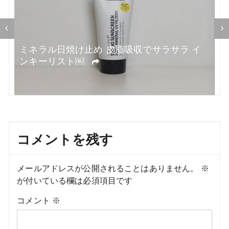
ョ
ン
毛穴ひきしめ！夏に最適のサリチル酸美容液
コーダリー￼
コメントを残す
メールアドレスが公開されることはありません。
※
が付いている欄は必須項目です
コメント
※