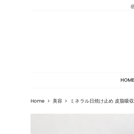
Skip
to
content
HOM
Home
美容
ミネラル日焼け止め 皮脂吸