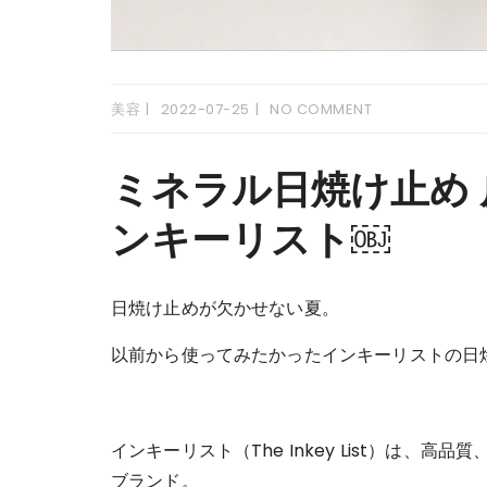
美容
2022-07-25
NO COMMENT
ミネラル日焼け止め 
ンキーリスト￼
日焼け止めが欠かせない夏。
以前から使ってみたかったインキーリストの日
インキーリスト（The Inkey List）は
ブランド。