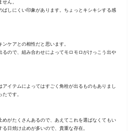
ません。
のばしにくい印象があります。ちょっとキシキシする感
キンケアとの相性だと思います。
出るので、組み合わせによってモロモロがけっこう出や
はアイテムによってはすごく角栓が出るものもありまし
ったです。
止めがたくさんあるので、あえてこれを選ばなくてもい
する日焼け止めが多いので、貴重な存在。