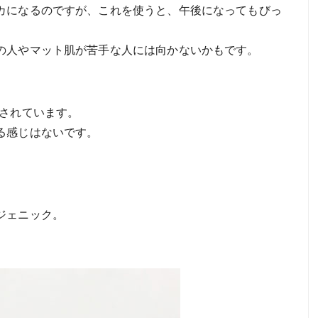
カになるのですが、これを使うと、午後になってもびっ
の人やマット肌が苦手な人には向かないかもです。
合されています。
る感じはないです。
ジェニック。