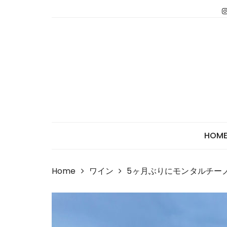
Skip
to
content
HOM
Home
ワイン
5ヶ月ぶりにモンタルチー