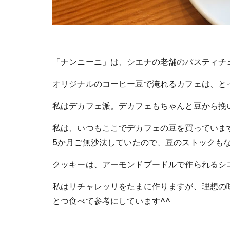
「ナンニーニ」は、シエナの老舗のパスティチ
オリジナルのコーヒー豆で淹れるカフェは、と
私はデカフェ派。デカフェもちゃんと豆から挽
私は、いつもここでデカフェの豆を買っていま
5か月ご無沙汰していたので、豆のストックも
クッキーは、アーモンドプードルで作られるシ
私はリチャレッリをたまに作りますが、理想の
とつ食べて参考にしています^^