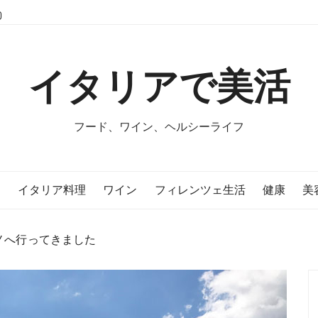
イタリアで美活
フード、ワイン、ヘルシーライフ
E
イタリア料理
ワイン
フィレンツェ生活
健康
美
ノへ行ってきました