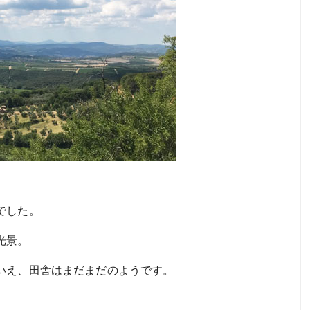
でした。
光景。
いえ、田舎はまだまだのようです。