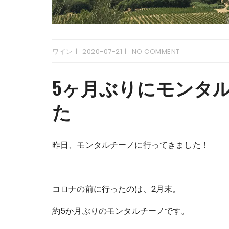
ワイン
2020-07-21
NO COMMENT
5ヶ月ぶりにモンタ
た
昨日、モンタルチーノに行ってきました！
コロナの前に行ったのは、2月末。
約5か月ぶりのモンタルチーノです。