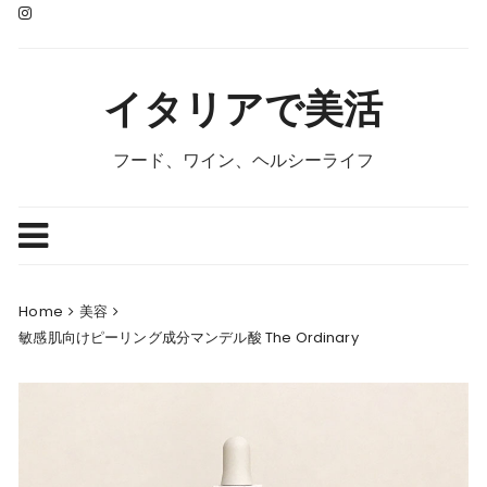
Skip
to
content
イタリアで美活
フード、ワイン、ヘルシーライフ
Home
美容
敏感肌向けピーリング成分マンデル酸 The Ordinary