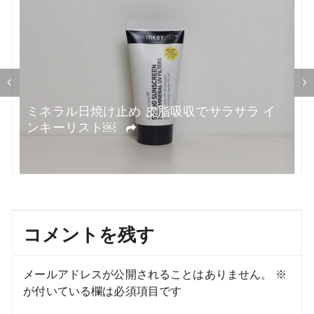
シ
ョ
ン
ラ
ミネラル日焼け止め 皮脂吸収でサラサラ イ
ンキーリスト￼
コメントを残す
メールアドレスが公開されることはありません。
※
が付いている欄は必須項目です