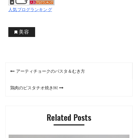
人気ブログランキング
美容
投
アーティチョークのパスタ＆むき方
稿
鶏肉のピスタチオ焼き￼
ナ
ビ
Related Posts
ゲ
ー