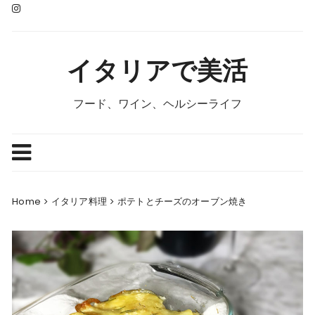
Skip
to
content
イタリアで美活
フード、ワイン、ヘルシーライフ
Home
イタリア料理
ポテトとチーズのオーブン焼き