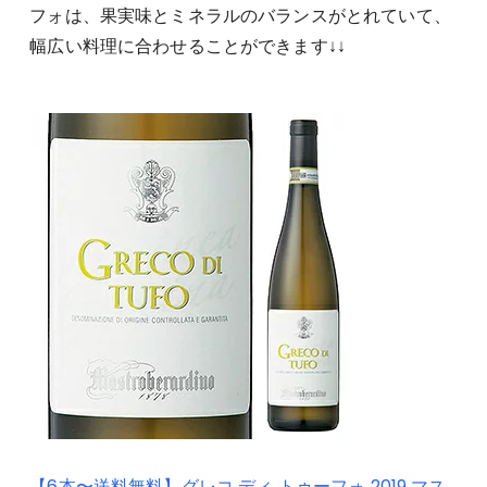
フォは、果実味とミネラルのバランスがとれていて、
幅広い料理に合わせることができます↓↓
【6本〜送料無料】グレコ ディ トゥーフォ 2019 マス