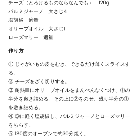
チーズ（とろけるものならなんでも） 120g
パルミジャーノ 大さじ4
塩胡椒 適量
オリーブオイル 大さじ1
ローズマリー 適量
作り方
① じゃがいもの皮をむき、できるだけ薄くスライスす
る。
② チーズをざく切りする。
③ 耐熱皿にオリーブオイルをまんべんなくつけ、①の
半分を敷き詰める。その上に②をのせ、残り半分の①
を敷き詰める。
④ ③に軽く塩胡椒し、パルミジャーノとローズマリー
をちらす。
⑤ 180度のオーブンで約30分焼く。