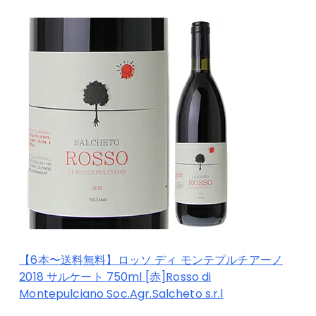
【6本〜送料無料】ロッソ ディ モンテプルチアーノ
2018 サルケート 750ml [赤]Rosso di
Montepulciano Soc.Agr.Salcheto s.r.l