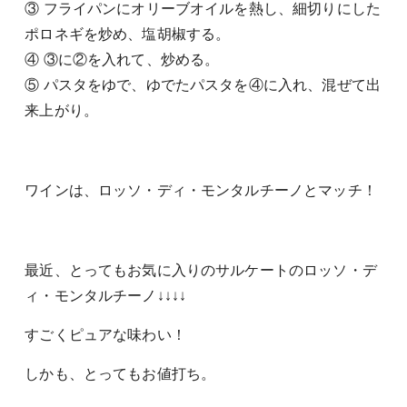
③ フライパンにオリーブオイルを熱し、細切りにした
ポロネギを炒め、塩胡椒する。
④ ③に②を入れて、炒める。
⑤ パスタをゆで、ゆでたパスタを④に入れ、混ぜて出
来上がり。
ワインは、ロッソ・ディ・モンタルチーノとマッチ！
最近、とってもお気に入りのサルケートのロッソ・デ
ィ・モンタルチーノ↓↓↓↓
すごくピュアな味わい！
しかも、とってもお値打ち。