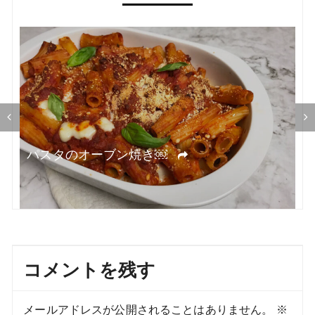
ー
シ
ョ
ン
オ
パスタのオーブン焼き￼
コメントを残す
メールアドレスが公開されることはありません。
※