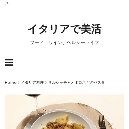
Skip
to
content
イタリアで美活
フード、ワイン、ヘルシーライフ
Home
イタリア料理
サルシッチャとポロネギのパスタ