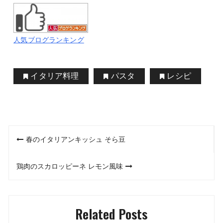
人気ブログランキング
イタリア料理
パスタ
レシピ
投
春のイタリアンキッシュ そら豆
稿
鶏肉のスカロッピーネ レモン風味
ナ
ビ
Related Posts
ゲ