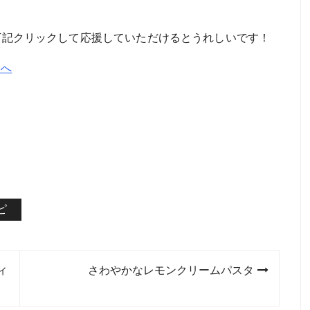
。下記クリックして応援していただけるとうれしいです！
ピ
ィ
さわやかなレモンクリームパスタ