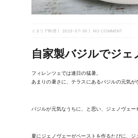
イタリア料理
2023-07-30
NO COMMENT
自家製バジルでジェ
フィレンツェでは連日の猛暑。
あまりの暑さに、テラスにあるバジルの元気が
バジルが元気なうちに、と思い、ジェノヴェー
夏にジェノヴェーゼペーストを作るたびに、ジ