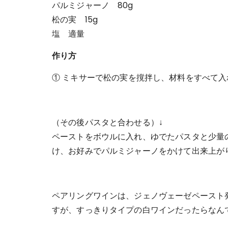
パルミジャーノ 80g
松の実 15g
塩 適量
作り方
① ミキサーで松の実を撹拌し、材料をすべて
（その後パスタと合わせる）↓
ペーストをボウルに入れ、ゆでたパスタと少量
け、お好みでパルミジャーノをかけて出来上が
ペアリングワインは、ジェノヴェーゼペースト
すが、すっきりタイプの白ワインだったらなんで