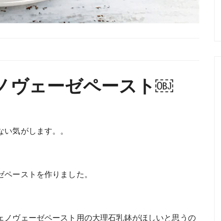
ノヴェーゼペースト￼
ない気がします。。
ゼペーストを作りました。
ェノヴェーゼペースト用の大理石乳鉢がほしいと思うの