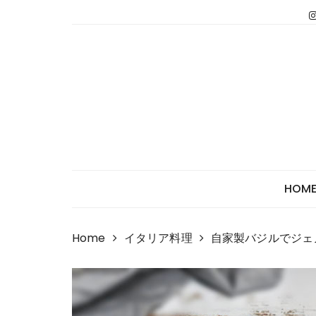
Skip
to
content
HOM
Home
イタリア料理
自家製バジルでジェ