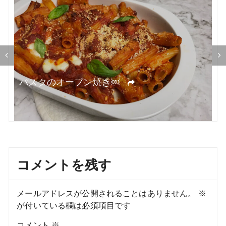
シ
ョ
ン
オ
パスタのオーブン焼き￼
コメントを残す
メールアドレスが公開されることはありません。
※
が付いている欄は必須項目です
コメント
※