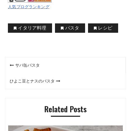
人気ブログランキング
イタリア料理
パスタ
レシピ
投
サバ缶パスタ
稿
ひよこ豆とナスのパスタ
ナ
ビ
Related Posts
ゲ
ー