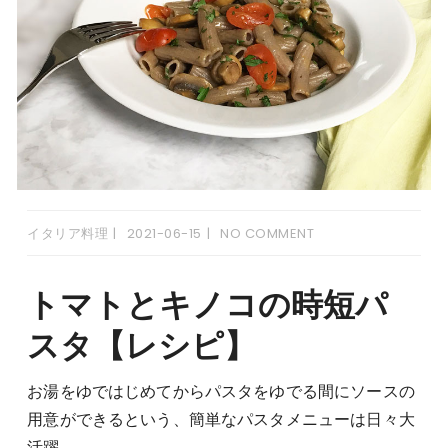
イタリア料理
2021-06-15
NO COMMENT
トマトとキノコの時短パ
スタ【レシピ】
お湯をゆではじめてからパスタをゆでる間にソースの
用意ができるという、簡単なパスタメニューは日々大
活躍。