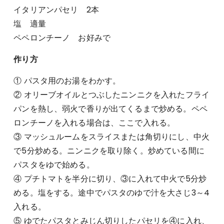
イタリアンパセリ 2本
塩 適量
ペペロンチーノ お好みで
作り方
① パスタ用のお湯をわかす。
② オリーブオイルとつぶしたニンニクを入れたフライ
パンを熱し、弱火で香りが出てくるまで炒める。ペペ
ロンチーノを入れる場合は、ここで入れる。
③ マッシュルームをスライスまたは角切りにし、中火
で5分炒める。ニンニクを取り除く。炒めている間に
パスタをゆで始める。
④ プチトマトを半分に切り、③に入れて中火で5分炒
める。塩をする。途中でパスタのゆで汁を大さじ3～4
入れる。
⑤ ゆでたパスタとみじん切りしたパセリを④に入れ、