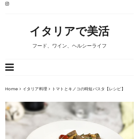
Skip
to
content
イタリアで美活
フード、ワイン、ヘルシーライフ
Home
イタリア料理
トマトとキノコの時短パスタ【レシピ】