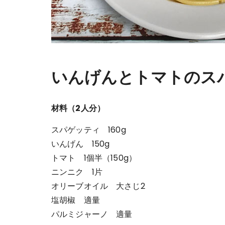
いんげんとトマトのス
材料（2人分）
スパゲッティ 160g
いんげん 150g
トマト 1個半（150g）
ニンニク 1片
オリーブオイル 大さじ2
塩胡椒 適量
パルミジャーノ 適量