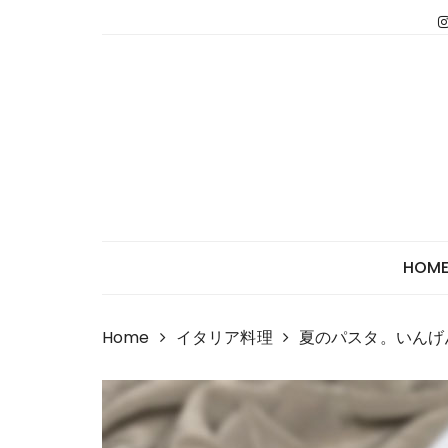
Skip
to
content
HOM
Home
イタリア料理
夏のパスタ。いんげ