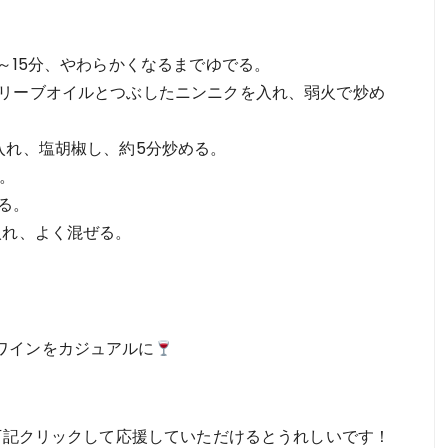
～15分、やわらかくなるまでゆでる。
オリーブオイルとつぶしたニンニクを入れ、弱火で炒め
入れ、塩胡椒し、約5分炒める。
る。
る。
入れ、よく混ぜる。
ワインをカジュアルに
。下記クリックして応援していただけるとうれしいです！