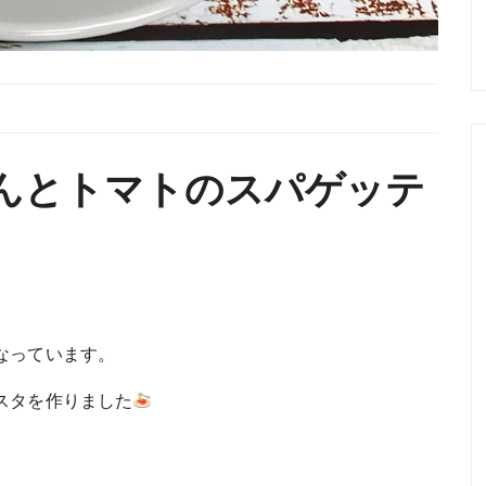
んとトマトのスパゲッテ
なっています。
スタを作りました