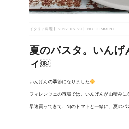
イタリア料理
2022-06-29
NO COMMENT
夏のパスタ。いんげ
ィ￼
いんげんの季節になりました
フィレンツェの市場では、いんげんが山積みに
早速買ってきて、旬のトマトと一緒に、夏のパ