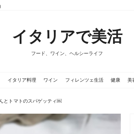
イタリアで美活
フード、ワイン、ヘルシーライフ
E
イタリア料理
ワイン
フィレンツェ生活
健康
美
んとトマトのスパゲッティ￼