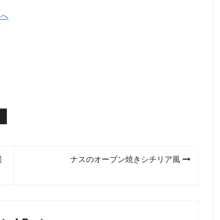
鑑
ナスのオーブン焼きシチリア風