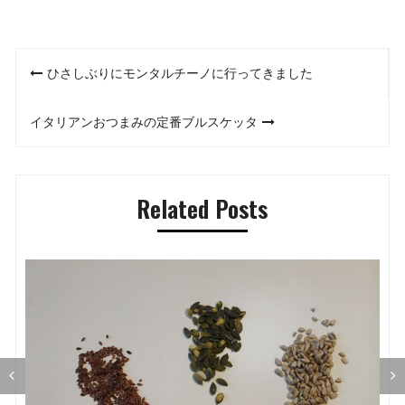
投
ひさしぶりにモンタルチーノに行ってきました
稿
イタリアンおつまみの定番ブルスケッタ
ナ
ビ
Related Posts
ゲ
ー
シ
ョ
ン