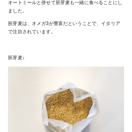
オートミールと併せて胚芽麦も一緒に食べることにし
ました。
胚芽麦は、オメガ3が豊富だということで、イタリア
で注目されています。
胚芽麦↓