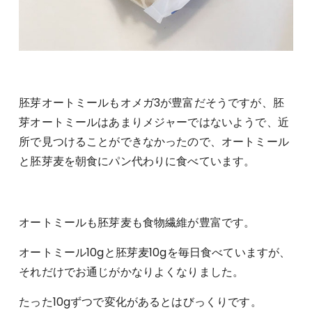
胚芽オートミールもオメガ3が豊富だそうですが、胚
芽オートミールはあまりメジャーではないようで、近
所で見つけることができなかったので、オートミール
と胚芽麦を朝食にパン代わりに食べています。
オートミールも胚芽麦も食物繊維が豊富です。
オートミール10gと胚芽麦10gを毎日食べていますが、
それだけでお通じがかなりよくなりました。
たった10gずつで変化があるとはびっくりです。