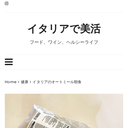
Skip
to
content
イタリアで美活
フード、ワイン、ヘルシーライフ
Home
健康
イタリアのオートミール朝食