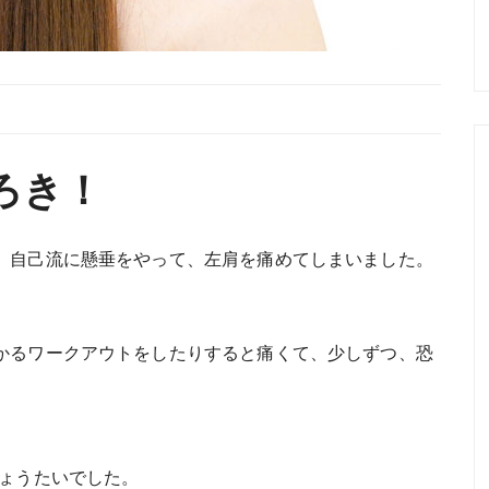
ろき！
、自己流に懸垂をやって、左肩を痛めてしまいました。
かるワークアウトをしたりすると痛くて、少しずつ、恐
じょうたいでした。