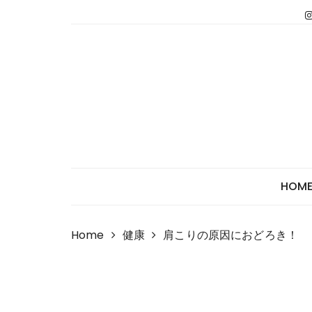
Skip
to
content
HOM
Home
健康
肩こりの原因におどろき！