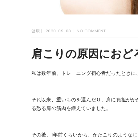
健康
2020-09-08
NO COMMENT
肩こりの原因におど
私は数年前、トレーニング初心者だったときに
それ以来、重いものを運んだり、肩に負担がか
る恐る肩の筋肉を鍛えていました。
その後、1年前くらいから、かたこりのような