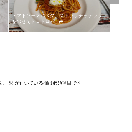
トマトソースパスタ。ストラッチャテッラ
かぼち
をのせてトロトロ～
ん。
※
が付いている欄は必須項目です