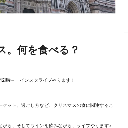
ス。何を食べる？
間21時～、インスタライブやります！
ーケット、過ごし方など、クリスマスの食に関連するこ
ながら、そしてワインを飲みながら、ライブやります♪