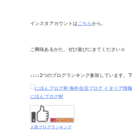
インスタアカウントは
こちら
から。
ご興味あるかた、ぜひ遊びにきてください☺
↓↓↓↓2つのブログランキング参加しています
にほんブログ村
人気ブログランキング