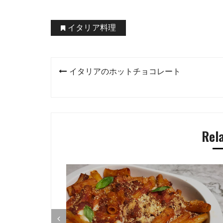
イタリア料理
投
イタリアのホットチョコレート
稿
ナ
ビ
Rel
ゲ
ー
シ
ョ