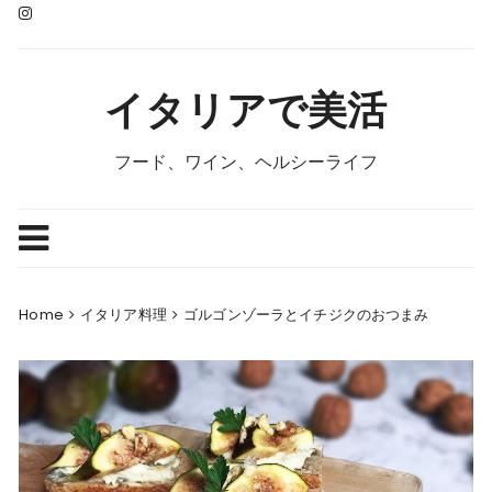
Skip
to
content
イタリアで美活
フード、ワイン、ヘルシーライフ
Home
イタリア料理
ゴルゴンゾーラとイチジクのおつまみ