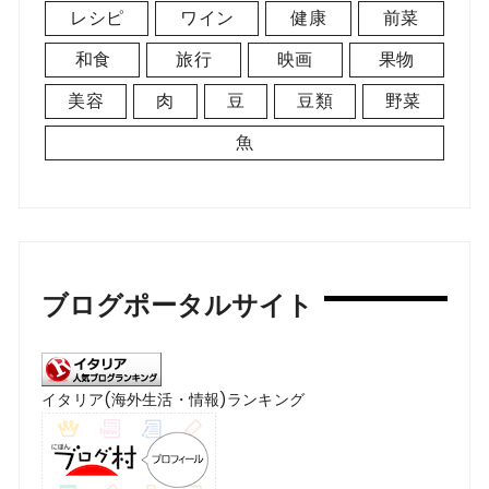
レシピ
ワイン
健康
前菜
和食
旅行
映画
果物
美容
肉
豆
豆類
野菜
魚
ブログポータルサイト
イタリア(海外生活・情報)ランキング