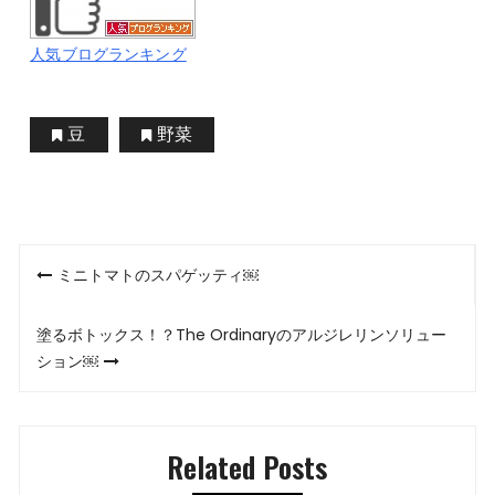
人気ブログランキング
豆
野菜
投
ミニトマトのスパゲッティ￼
稿
塗るボトックス！？The Ordinaryのアルジレリンソリュー
ナ
ション￼
ビ
ゲ
Related Posts
ー