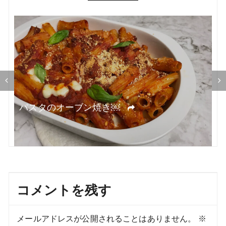
シ
ョ
ン
オ
パスタのオーブン焼き￼
コメントを残す
メールアドレスが公開されることはありません。
※