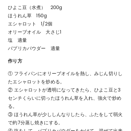
ひよこ豆（水煮） 200g
ほうれん草 150g
エシャロット 1/2個
オリーブオイル 大さじ1
塩 適量
パプリカパウダー 適量
作り方
① フライパンにオリーブオイルを熱し、みじん切りし
たエシャロットを炒める。
② エシャロットが透明になってきたら、ひよこ豆と3
センチくらいに切ったほうれん草を入れ、強火で炒め
る。
③ ほうれん草が少ししんなりしたら、ふたをして弱火
で約7分蒸し焼きにする。
④ 塩をして、パプリカパウダーをかけて、混ぜて出来