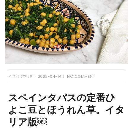
イタリア料理
2022-04-14
NO COMMENT
スペインタパスの定番ひ
よこ豆とほうれん草。イタ
リア版￼