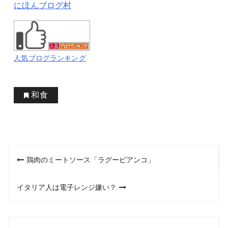
にほんブログ村
人気ブログランキング
和食
投
鶏肉のミートソース「ラグービアンコ」
稿
イタリア人は電子レンジ嫌い？
ナ
ビ