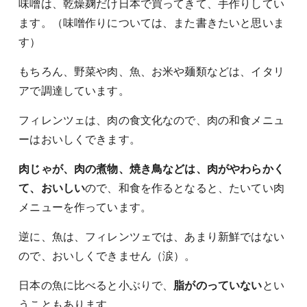
味噌は、乾燥麹だけ日本で買ってきて、手作りしてい
ます。（味噌作りについては、また書きたいと思いま
す）
もちろん、野菜や肉、魚、お米や麺類などは、イタリ
アで調達しています。
フィレンツェは、肉の食文化なので、肉の和食メニュ
ーはおいしくできます。
肉じゃが、肉の煮物、焼き鳥などは、肉がやわらかく
て、おいしい
ので、和食を作るとなると、たいてい肉
メニューを作っています。
逆に、魚は、フィレンツェでは、あまり新鮮ではない
ので、おいしくできません（涙）。
日本の魚に比べると小ぶりで、
脂がのっていない
とい
うこともあります。