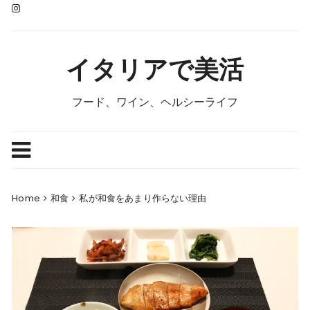
Skip
to
content
イタリアで美活
フード、ワイン、ヘルシーライフ
Home
和食
私が和食をあまり作らない理由