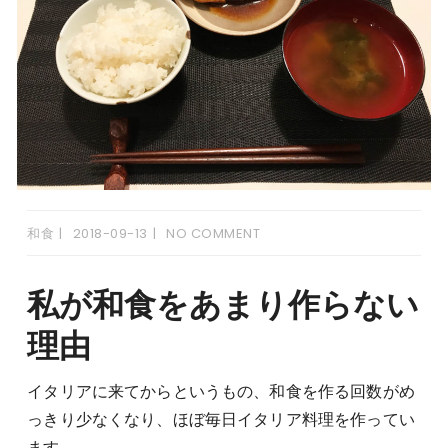
和食
2018-09-13
NO COMMENT
私が和食をあまり作らない
理由
イタリアに来てからというもの、和食を作る回数がめ
っきり少なくなり、ほぼ毎日イタリア料理を作ってい
ます。