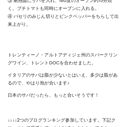
③ 耐熱皿にサバを入れ、180度のオーブン約15分焼
く。プチトマトも同時にオーブンに入れる。
④ パセリのみじん切りとピンクペッパーをちらして出
来上がり。
トレンティーノ・アルトアディジェ州のスパークリン
グワイン、トレントDOCを合わせました。
イタリアのサバは脂が少ないとはいえ、多少は脂があ
るので、やはり泡が合います♪
日本のサバだったら、もっと合いそうです！
↓↓↓↓2つのブログランキング参加しています。下記ク