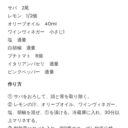
サバ 2尾
レモン 1/2個
オリーブオイル 40ml
ワインヴィネガー 小さじ1
塩 適量
白胡椒 適量
プチトマト 8個
イタリアンパセリ 適量
ピンクペッパー 適量
作り方
① サバをおろして、頭と骨を取り除く。
② レモンの汁、オリーブオイル、ワインヴィネガー、
塩、胡椒を混ぜ、①を漬ける。冷蔵庫に入れ、30分以
上マリネする。