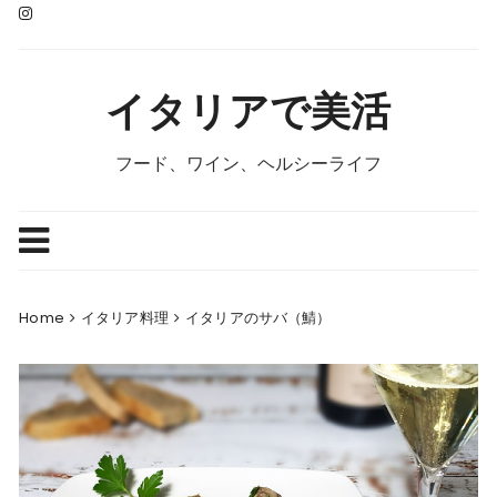
Skip
to
content
イタリアで美活
フード、ワイン、ヘルシーライフ
Home
イタリア料理
イタリアのサバ（鯖）