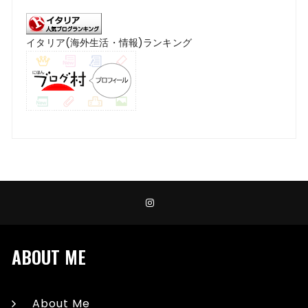
イタリア(海外生活・情報)ランキング
ABOUT ME
About Me