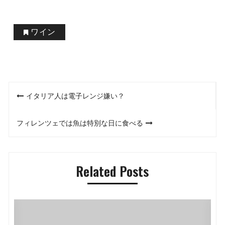
ワイン
投
イタリア人は電子レンジ嫌い？
稿
フィレンツェでは魚は特別な日に食べる
ナ
ビ
Related Posts
ゲ
ー
シ