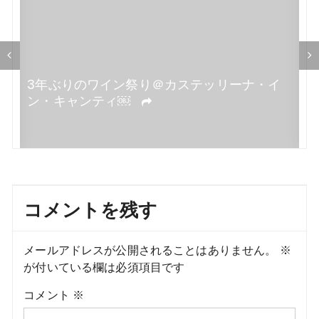
ョ
ン
イ
イタリアのワイナリー・オープン・デー。残
念だったキャンティ￼
コメントを残す
メールアドレスが公開されることはありません。
※
が付いている欄は必須項目です
コメント
※