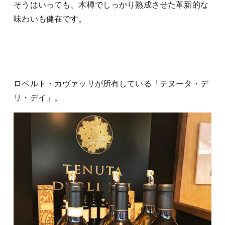
そうはいっても、木樽でしっかり熟成させた革新的な
味わいも健在です。
ロベルト・カヴァッリが所有している「テヌータ・デ
リ・デイ」。