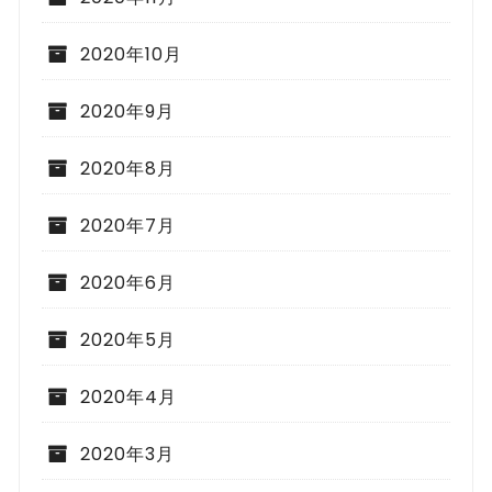
2020年10月
2020年9月
2020年8月
2020年7月
2020年6月
2020年5月
2020年4月
2020年3月