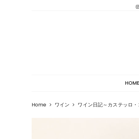
Skip
to
content
HOM
Home
ワイン
ワイン日記～カステッロ・