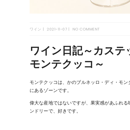
ワイン
2021-11-07
NO COMMENT
ワイン日記～カステ
モンテクッコ～
モンテクッコは、かのブルネッロ・ディ・モン
にあるゾーンです。
偉大な産地ではないですが、果実感があふれる
ンドリーで、好きです。