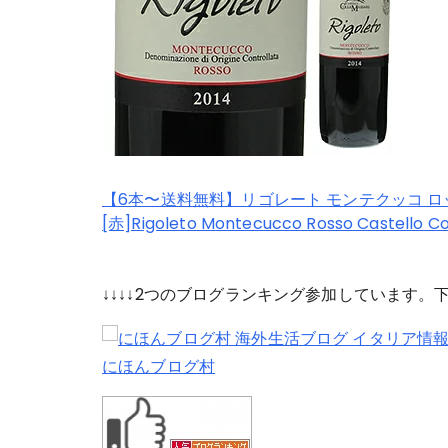
【6本〜送料無料】リゴレート モンテクッコ ロッソ 
[赤]Rigoleto Montecucco Rosso Castello Co
↓↓↓↓2つのブログランキング参加しています
にほんブログ村