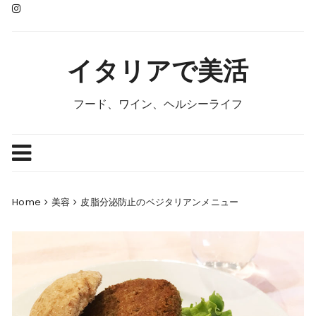
Skip
to
content
イタリアで美活
フード、ワイン、ヘルシーライフ
Home
美容
皮脂分泌防止のベジタリアンメニュー