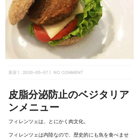
美容
2020-05-07
NO COMMENT
皮脂分泌防止のベジタリア
ンメニュー
フィレンツェは、とにかく肉文化。
フィレンツェは内陸なので、歴史的にも魚を食べませ