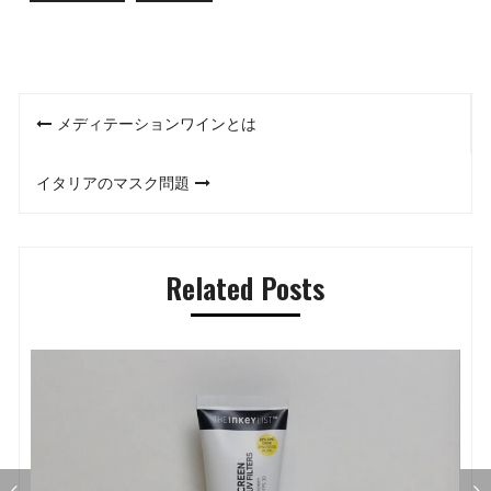
投
メディテーションワインとは
稿
イタリアのマスク問題
ナ
ビ
Related Posts
ゲ
ー
シ
ョ
ン