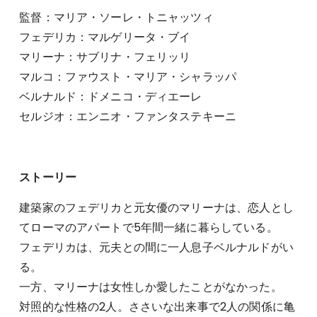
監督：マリア・ソーレ・トニャッツィ
フェデリカ：マルゲリータ・ブイ
マリーナ：サブリナ・フェリッリ
マルコ：ファウスト・マリア・シャラッパ
ベルナルド：ドメニコ・ディエーレ
セルジオ：エンニオ・ファンタステキーニ
ストーリー
建築家のフェデリカと元女優のマリーナは、恋人とし
てローマのアパートで5年間一緒に暮らしている。
フェデリカは、元夫との間に一人息子ベルナルドがい
る。
一方、マリーナは女性しか愛したことがなかった。
対照的な性格の2人。ささいな出来事で2人の関係に亀