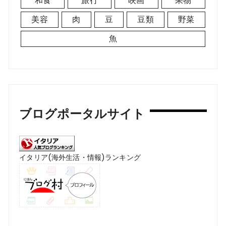
和食
旅行
映画
果物
美容
肉
豆
豆類
野菜
魚
ブログポータルサイト
イタリア(海外生活・情報)ランキング