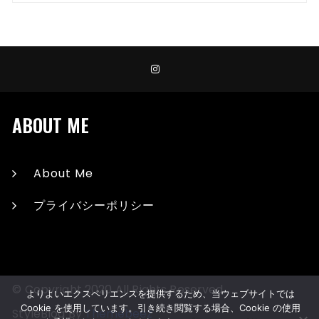
ABOUT ME
About Me
プライバシーポリシー
© Copyright 2020 All Rights Reserved.
よりよいエクスペリエンスを提供するため、当ウェブサイトでは
Cookie を使用しています。引き続き閲覧する場合、Cookie の使用
StyleBlog By
Themebeez