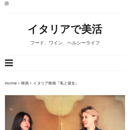
Skip
to
content
イタリアで美活
フード、ワイン、ヘルシーライフ
Home
映画
イタリア映画『私と彼女』