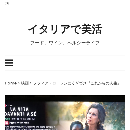
Skip
to
content
イタリアで美活
フード、ワイン、ヘルシーライフ
Home
映画
ソフィア・ローレンにくぎづけ『これからの人生』