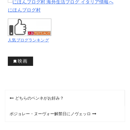
にほんブログ村
人気ブログランキング
映画
投
どちらのペンネがお好み？
稿
ボジョレー・ヌーヴォー解禁日にノヴェッロ
ナ