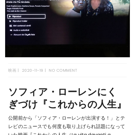
映画
2020-11-19
NO COMMENT
ソフィア・ローレンにく
ぎづけ『これからの人生』
公開前から「ソフィア・ローレンが出演する！」とテ
レビのニュースでも何度も取り上げられ話題になって
いた映画『これからの人生（La vita davanti a