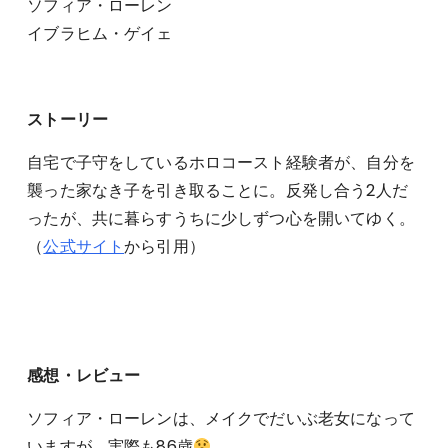
ソフィア・ローレン
イブラヒム・ゲイェ
ストーリー
自宅で子守をしているホロコースト経験者が、自分を
襲った家なき子を引き取ることに。反発し合う2人だ
ったが、共に暮らすうちに少しずつ心を開いてゆく。
（
公式サイト
から引用）
感想・レビュー
ソフィア・ローレンは、メイクでだいぶ老女になって
いますが、実際も86歳