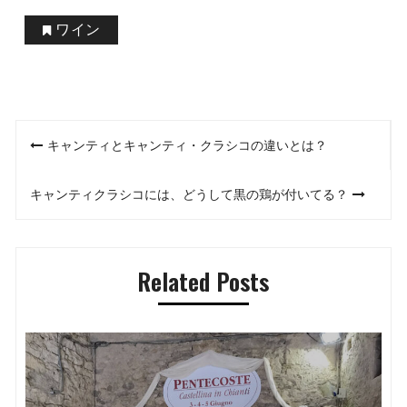
ワイン
投
キャンティとキャンティ・クラシコの違いとは？
稿
キャンティクラシコには、どうして黒の鶏が付いてる？
ナ
ビ
Related Posts
ゲ
ー
シ
ョ