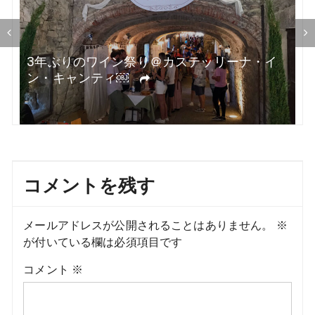
ン
3年ぶりのワイン祭り＠カステッリーナ・イ
ン・キャンティ￼
コメントを残す
メールアドレスが公開されることはありません。
※
が付いている欄は必須項目です
コメント
※