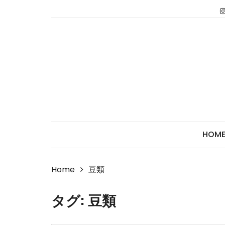
Skip
to
content
HOM
Home
豆類
タグ:
豆類