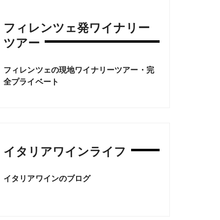
フィレンツェ発ワイナリー
ツアー
フィレンツェの現地ワイナリーツアー・完
全プライベート
イタリアワインライフ
イタリアワインのブログ